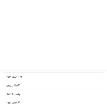
2021年1月
2020年12月
2020年10月
2020年9月
2020年7月
2020年6月
2020年5月
2020年1月
2019年10月
2019年9月
2019年6月
2019年5月