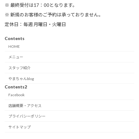
※ 最終受付は17：00となります。
※ 新規のお客様のご予約は承っておりません。
定休日：毎週 月曜日・火曜日
Contents
HOME
メニュー
スタッフ紹介
やまちゃんblog
Contents2
Facebook
店舗概要・アクセス
プライバシーポリシー
サイトマップ