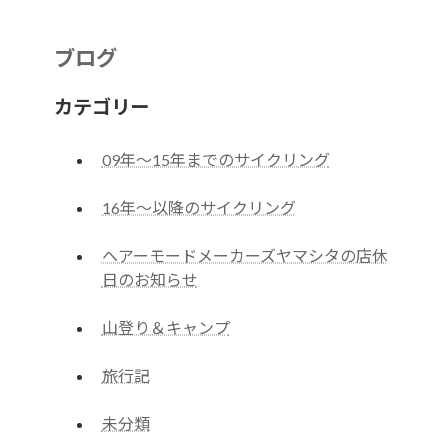
ブログ
カテゴリー
09年～15年までのサイクリング
16年～以降のサイクリング
ヘアーモードメーカーズヤマシタの店休
日のお知らせ
山登り＆キャンプ
旅行記
未分類