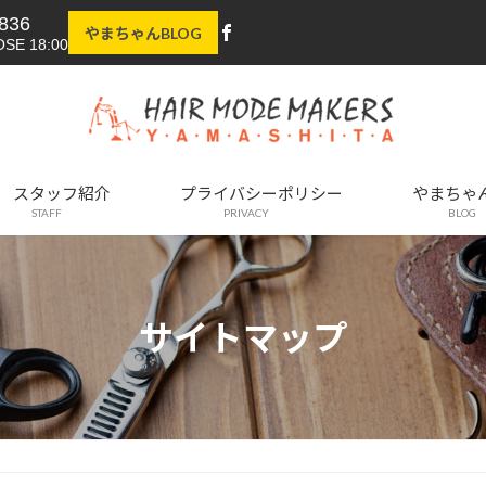
836
やまちゃんBLOG
OSE 18:00
スタッフ紹介
プライバシーポリシー
やまちゃ
STAFF
PRIVACY
BLOG
サイトマップ